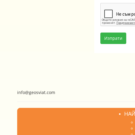
info@geosviat.com
НАЙ