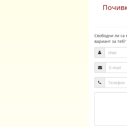
Почивк
Свободни ли са 
вариант за теб?