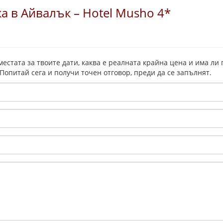
а в Айвалък – Hotel Musho 4*
местата за твоите дати, каква е реалната крайна цена и има ли
 Попитай сега и получи точен отговор, преди да се запълнят.