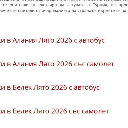
 сте опитвали от елексира да летувате в Турция, не проп
вече сте опитали от очарованието на страната, върнете се за
и в Алания Лято 2026 с автобус
и в Алания Лято 2026 със самолет
и в Белек Лято 2026 с автобус
и в Белек Лято 2026 със самолет