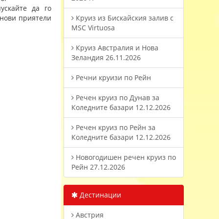
ускайте да го
 нови приятели
Круиз из Бискайския залив с
MSC Virtuosa
Круиз Австралия и Нова
Зеландия 26.11.2026
Речни круизи по Рейн
Речен круиз по Дунав за
Коледните базари 12.12.2026
Речен круиз по Рейн за
Коледните базари 12.12.2026
Новогодишен речен круиз по
Рейн 27.12.2026
Дестинации
Австрия