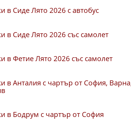
и в Сиде Лято 2026 с автобус
и в Сиде Лято 2026 със самолет
и в Фетие Лято 2026 със самолет
и в Анталия с чартър от София, Варна
ив
и в Бодрум с чартър от София