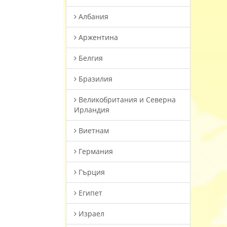
Албания
Аржентина
Белгия
Бразилия
Великобритания и Северна
Ирландия
Виетнам
Германия
Гърция
Египет
Израел