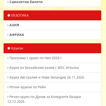
Самолетни билети
ЕКЗОТИКА
АЗИЯ
АФРИКА
Круизи
Програми с круиз по Нил 2026 г.
Круиз из Бискайския залив с MSC Virtuosa
Круиз Австралия и Нова Зеландия 26.11.2026
Речни круизи по Рейн
Речен круиз по Дунав за Коледните базари
12.12.2026