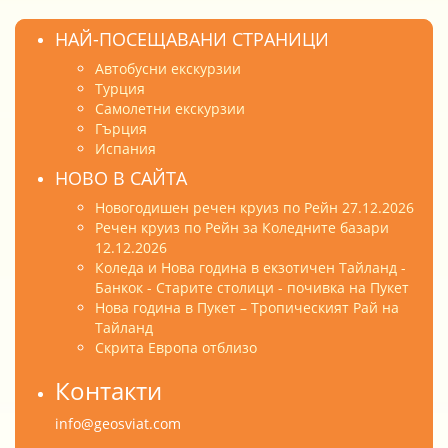
НАЙ-ПОСЕЩАВАНИ СТРАНИЦИ
Автобусни екскурзии
Турция
Самолетни екскурзии
Гърция
Испания
НОВО В САЙТА
Новогодишен речен круиз по Рейн 27.12.2026
Речен круиз по Рейн за Коледните базари
12.12.2026
Коледа и Нова година в екзотичен Тайланд -
Банкок - Старите столици - почивка на Пукет
Нова година в Пукет – Тропическият Рай на
Тайланд
Скрита Европа отблизо
Контакти
info@geosviat.com