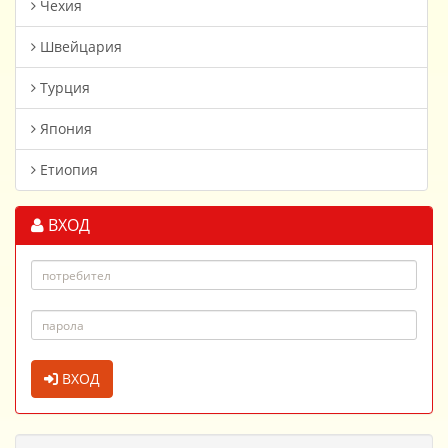
Чехия
Швейцария
Турция
Япония
Етиопия
ВХОД
ВХОД