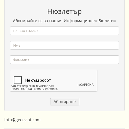
Нюзлетър
Абонирайте се за нашия Информационен Бюлетин
info@geosviat.com