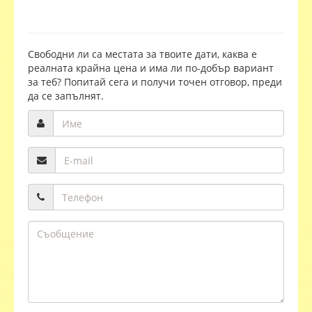
Свободни ли са местата за твоите дати, каква е
реалната крайна цена и има ли по-добър вариант
за теб? Попитай сега и получи точен отговор, преди
да се запълнят.