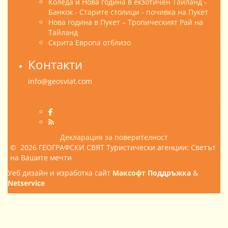
Коледа и Нова година в екзотичен Тайланд -
Банкок - Старите столици - почивка на Пукет
Нова година в Пукет – Тропическият Рай на
Тайланд
Скрита Европа отблизо
Контакти
info@geosviat.com
Декларация за поверителност
© 2026 ГЕОГРАФСКИ СВЯТ Туристически агенции: Светът
на Вашите мечти
Уеб дизайн и изработка сайт
Максофт
Поддръжка
&
Netservice