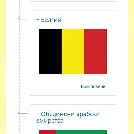
+ Белгия
Виж повече
+ Oбединени арабски
емирства