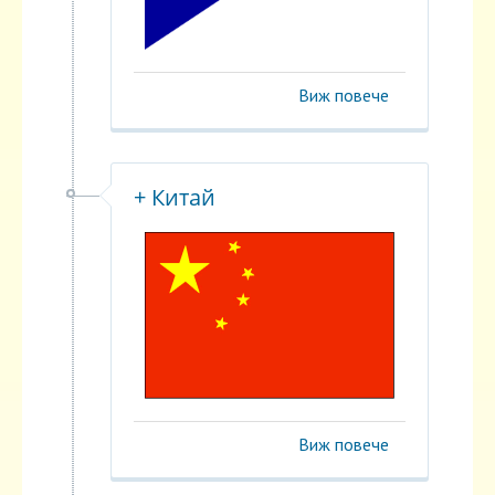
Виж повече
+ Китай
Виж повече