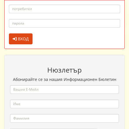
ВХОД
Нюзлетър
Абонирайте се за нашия Информационен Бюлетин