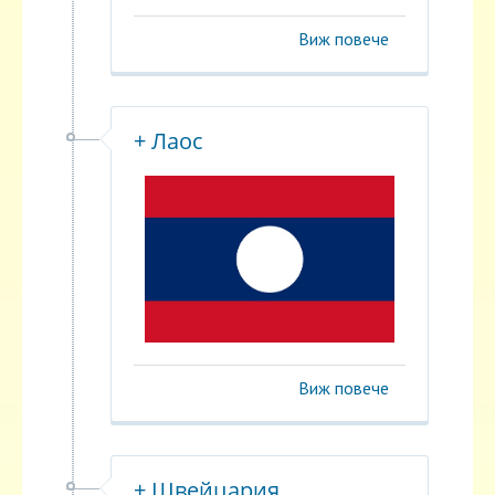
Виж повече
+ Лаос
Виж повече
+ Швейцария