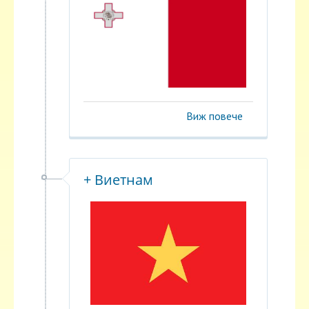
Виж повече
+ Виетнам