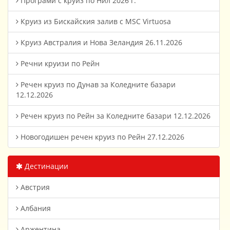
Програми с круиз по Нил 2026 г.
Круиз из Бискайския залив с MSC Virtuosa
Круиз Австралия и Нова Зеландия 26.11.2026
Речни круизи по Рейн
Речен круиз по Дунав за Коледните базари
12.12.2026
Речен круиз по Рейн за Коледните базари 12.12.2026
Новогодишен речен круиз по Рейн 27.12.2026
Дестинации
Австрия
Албания
Аржентина