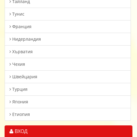
Тайланд
Тунис
Франция
Нидерландия
Хърватия
Чехия
Швейцария
Турция
Япония
Етиопия
ВХОД