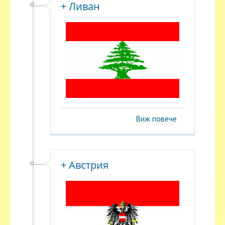
+ Ливан
Виж повече
+ Австрия