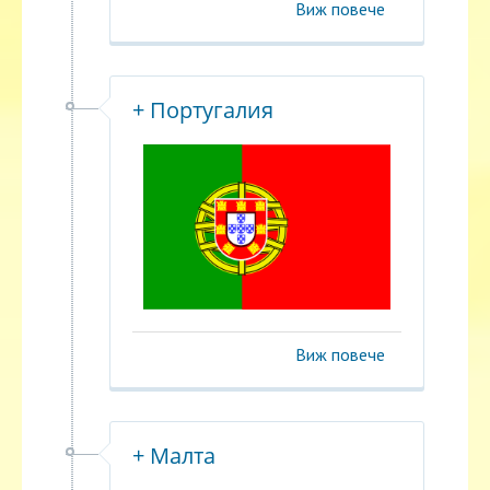
Виж повече
+ Португалия
Виж повече
+ Малта