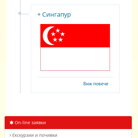
+ Сингапур
Виж повече
On-line заявки
Екскурзии и почивки