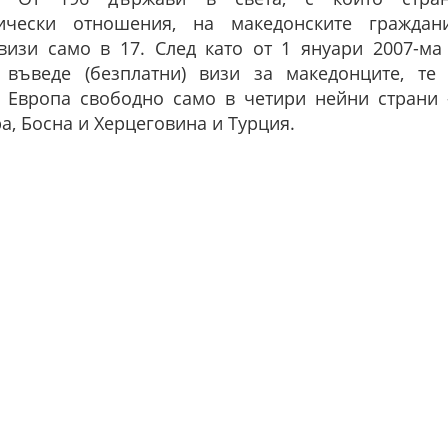
ически отношения, на македонските гражда
визи само в 17. След като от 1 януари 2007-ма
 въведе (безплатни) визи за македонците, те
в Европа свободно само в четири нейни страни 
а, Босна и Херцеговина и Турция.