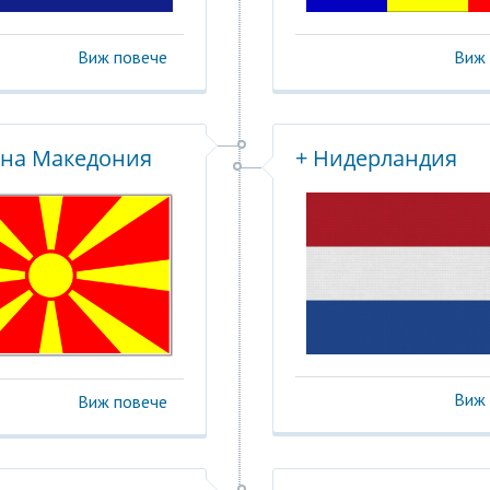
Виж повече
Виж 
рна Македония
+ Нидерландия
Виж 
Виж повече