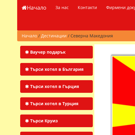
Начало
За нас
Контакти
Фирмени док
Начало
/
Дестинации
/ Северна Македония
Ваучер подарък
Търси хотел в България
Търси хотел в Гърция
Търси хотел в Турция
Търси Круиз