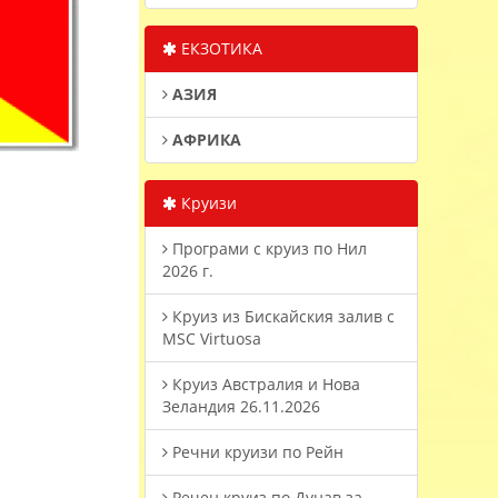
ЕКЗОТИКА
АЗИЯ
АФРИКА
Круизи
Програми с круиз по Нил
2026 г.
Круиз из Бискайския залив с
MSC Virtuosa
Круиз Австралия и Нова
Зеландия 26.11.2026
Речни круизи по Рейн
Речен круиз по Дунав за