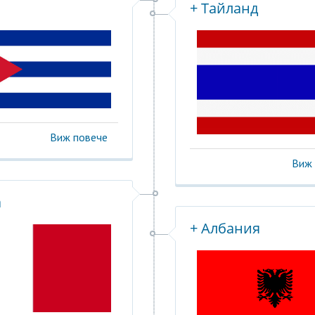
+ Тайланд
Виж повече
Виж 
а
+ Албания