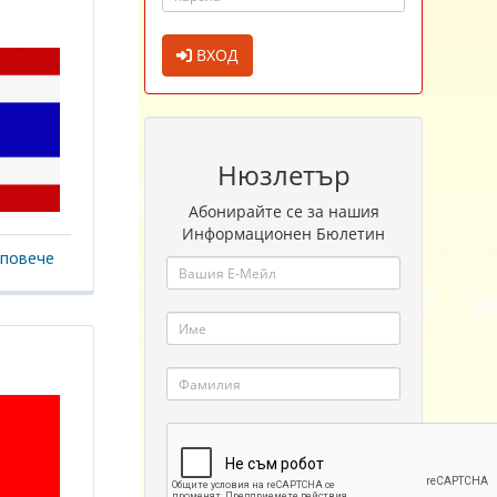
ВХОД
Нюзлетър
Абонирайте се за нашия
Информационен Бюлетин
повече