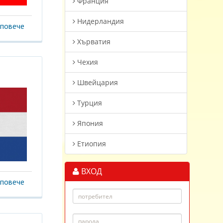
Франция
Нидерландия
повече
Хърватия
Чехия
Швейцария
Турция
Япония
Етиопия
ВХОД
повече