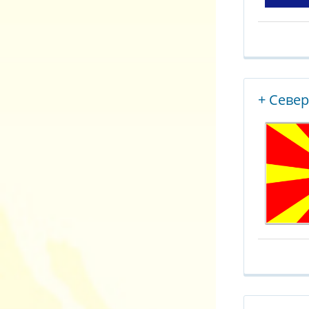
+ Севе