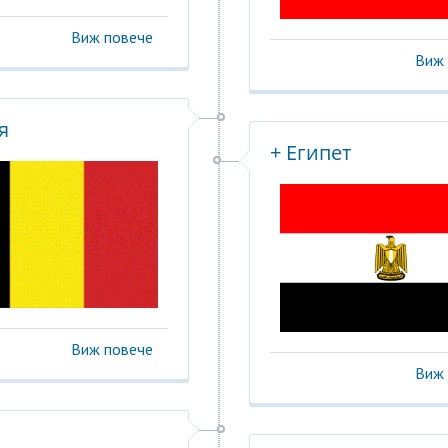
Виж повече
Виж 
я
+ Египет
Виж повече
Виж 