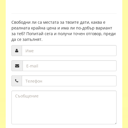
Свободни ли са местата за твоите дати, каква е
реалната крайна цена и има ли по-добър вариант
за теб? Попитай сега и получи точен отговор, преди
да се запълнят.