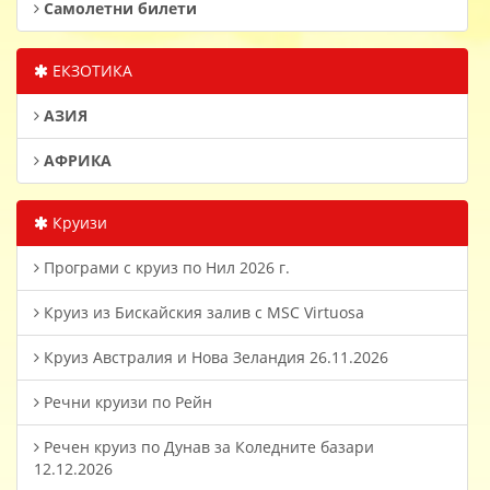
Самолетни билети
ЕКЗОТИКА
АЗИЯ
АФРИКА
Круизи
Програми с круиз по Нил 2026 г.
Круиз из Бискайския залив с MSC Virtuosa
Круиз Австралия и Нова Зеландия 26.11.2026
Речни круизи по Рейн
Речен круиз по Дунав за Коледните базари
12.12.2026