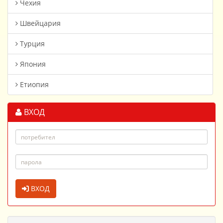
Чехия
Швейцария
Турция
Япония
Етиопия
ВХОД
ВХОД