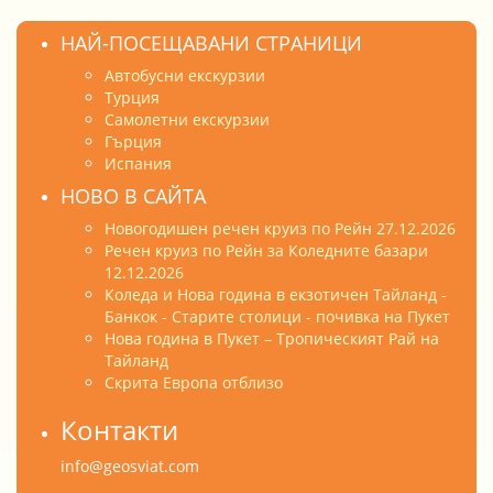
НАЙ-ПОСЕЩАВАНИ СТРАНИЦИ
Автобусни екскурзии
Турция
Самолетни екскурзии
Гърция
Испания
НОВО В САЙТА
Новогодишен речен круиз по Рейн 27.12.2026
Речен круиз по Рейн за Коледните базари
12.12.2026
Коледа и Нова година в екзотичен Тайланд -
Банкок - Старите столици - почивка на Пукет
Нова година в Пукет – Тропическият Рай на
Тайланд
Скрита Европа отблизо
Контакти
info@geosviat.com