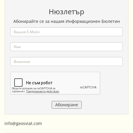
Нюзлетър
Абонирайте се за нашия Информационен Бюлетин
info@geosviat.com