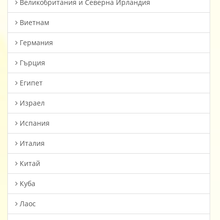
Великобритания и Северна Ирландия
Виетнам
Германия
Гърция
Египет
Израел
Испания
Италия
Китай
Куба
Лаос