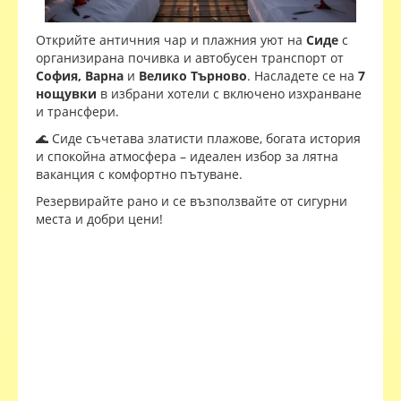
Открийте античния чар и плажния уют на
Сиде
с
организирана почивка и автобусен транспорт от
София, Варна
и
Велико Търново
. Насладете се на
7
нощувки
в избрани хотели с включено изхранване
и трансфери.
🌊 Сиде съчетава златисти плажове, богата история
и спокойна атмосфера – идеален избор за лятна
ваканция с комфортно пътуване.
Резервирайте рано и се възползвайте от сигурни
места и добри цени!