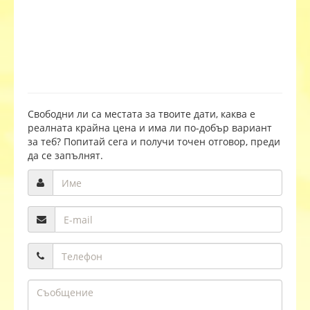
Свободни ли са местата за твоите дати, каква е
реалната крайна цена и има ли по-добър вариант
за теб? Попитай сега и получи точен отговор, преди
да се запълнят.