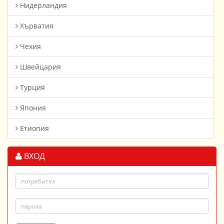
Нидерландия
Хърватия
Чехия
Швейцария
Турция
Япония
Етиопия
ВХОД