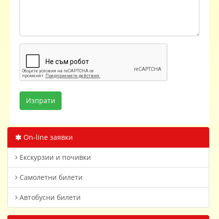
On-line заявки
Екскурзии и почивки
Самолетни билети
Автобусни билети