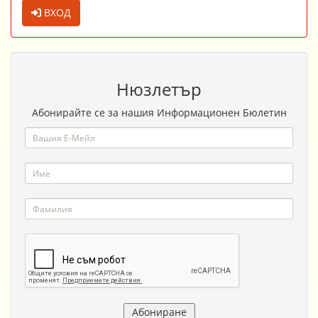
ВХОД
Нюзлетър
Абонирайте се за нашия Информационен Бюлетин