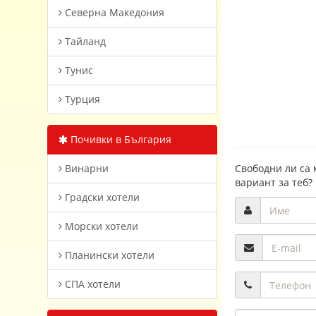
Северна Македония
Тайланд
Тунис
Турция
Почивки в България
Винарни
Свободни ли са 
вариант за теб?
Градски хотели
Морски хотели
Планински хотели
СПА хотели