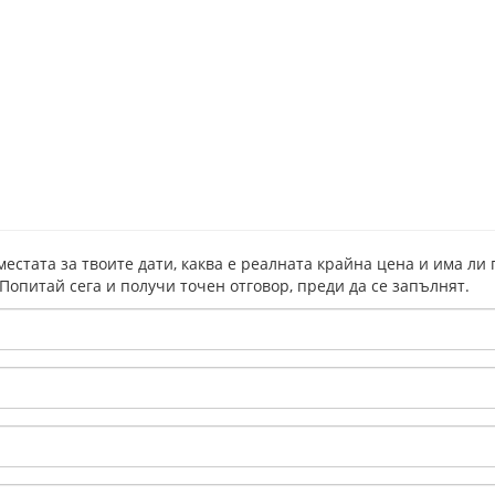
местата за твоите дати, каква е реалната крайна цена и има ли
 Попитай сега и получи точен отговор, преди да се запълнят.