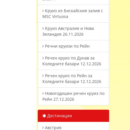
Круиз из Бискайския залив с
MSC Virtuosa
Круиз Австралия и Нова
Зеландия 26.11.2026
Речни круизи по Рейн
Речен круиз по Дунав за
Коледните базари 12.12.2026
Речен круиз по Рейн за
Коледните базари 12.12.2026
Новогодишен речен круиз по
Рейн 27.12.2026
Дестинации
Австрия