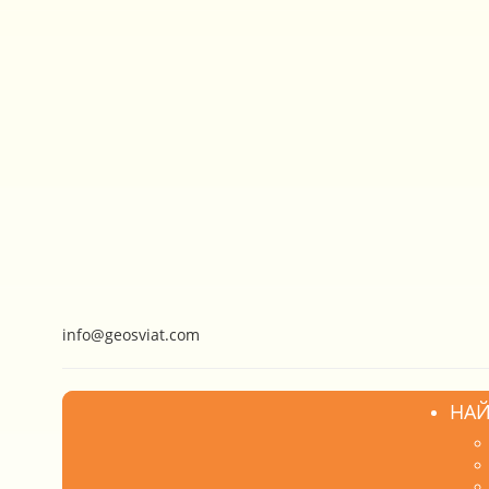
info@geosviat.com
НАЙ