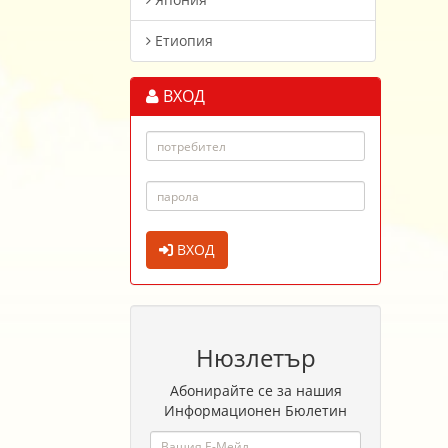
Етиопия
ВХОД
ВХОД
Нюзлетър
Абонирайте се за нашия
Информационен Бюлетин