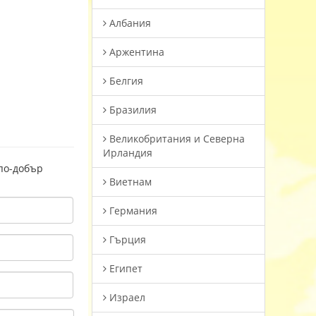
Албания
Аржентина
Белгия
Бразилия
Великобритания и Северна
Ирландия
 по-добър
Виетнам
Германия
Гърция
Египет
Израел