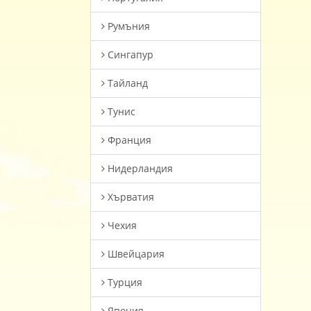
Румъния
Сингапур
Тайланд
Тунис
Франция
Нидерландия
Хърватия
Чехия
Швейцария
Турция
Япония