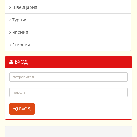
Швейцария
Турция
Япония
Етиопия
ВХОД
ВХОД