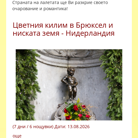
Страната на лалетата ще Ви разкрие своето
очарование и романтика!
Цветния килим в Брюксел и
ниската земя - Нидерландия
(7 дни / 6 нощувки) Дати: 13.08.2026
още