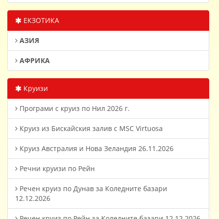
ЕКЗОТИКА
АЗИЯ
АФРИКА
Круизи
Програми с круиз по Нил 2026 г.
Круиз из Бискайския залив с MSC Virtuosa
Круиз Австралия и Нова Зеландия 26.11.2026
Речни круизи по Рейн
Речен круиз по Дунав за Коледните базари
12.12.2026
Речен круиз по Рейн за Коледните базари 12.12.2026