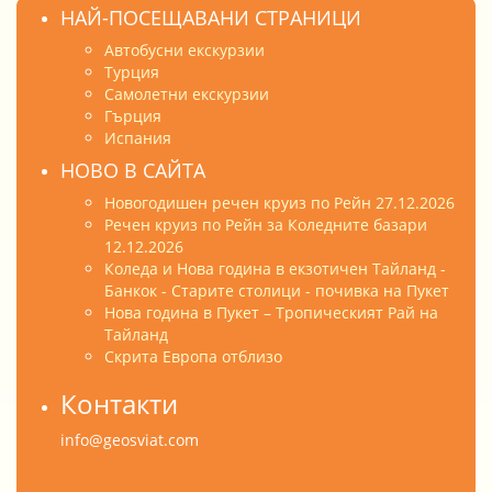
НАЙ-ПОСЕЩАВАНИ СТРАНИЦИ
Автобусни екскурзии
Турция
Самолетни екскурзии
Гърция
Испания
НОВО В САЙТА
Новогодишен речен круиз по Рейн 27.12.2026
Речен круиз по Рейн за Коледните базари
12.12.2026
Коледа и Нова година в екзотичен Тайланд -
Банкок - Старите столици - почивка на Пукет
Нова година в Пукет – Тропическият Рай на
Тайланд
Скрита Европа отблизо
Контакти
info@geosviat.com