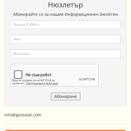
Нюзлетър
Абонирайте се за нашия Информационен Бюлетин
info@geosviat.com