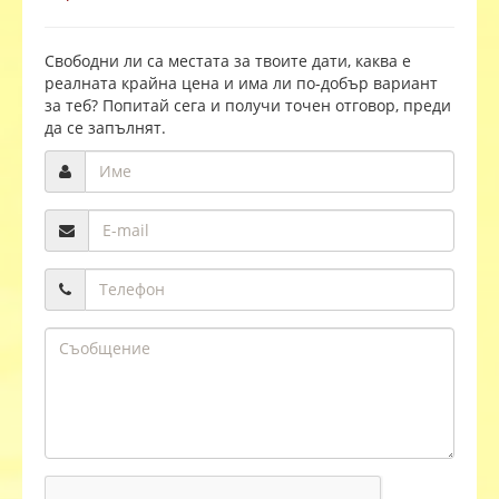
Свободни ли са местата за твоите дати, каква е
реалната крайна цена и има ли по-добър вариант
за теб? Попитай сега и получи точен отговор, преди
да се запълнят.