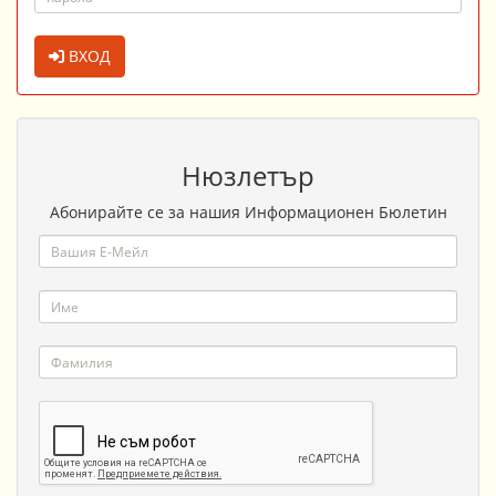
ВХОД
Нюзлетър
Абонирайте се за нашия Информационен Бюлетин