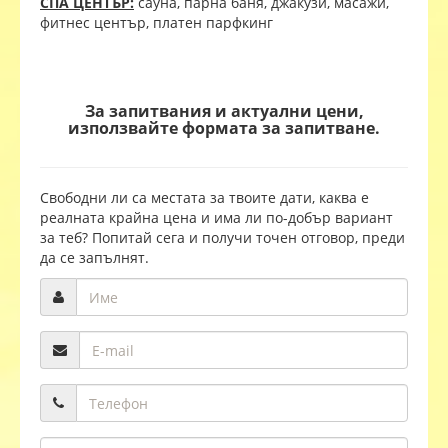
СПА ЦЕНТЪР:
сауна, парна баня, джакузи, масажи,
фитнес център, платен парфкинг
За запитвания и актуални цени,
използвайте формата за запитване.
Свободни ли са местата за твоите дати, каква е
реалната крайна цена и има ли по-добър вариант
за теб? Попитай сега и получи точен отговор, преди
да се запълнят.