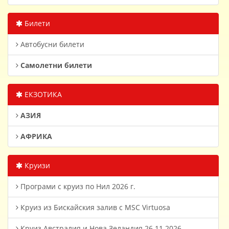
Билети
Автобусни билети
Самолетни билети
ЕКЗОТИКА
АЗИЯ
АФРИКА
Круизи
Програми с круиз по Нил 2026 г.
Круиз из Бискайския залив с MSC Virtuosa
Круиз Австралия и Нова Зеландия 26.11.2026