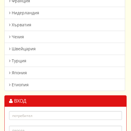
Франция
Нидерландия
Хърватия
Чехия
Швейцария
Турция
Япония
Етиопия
ВХОД