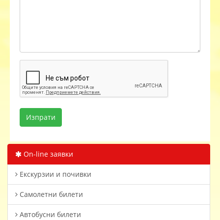
On-line заявки
Екскурзии и почивки
Самолетни билети
Автобусни билети