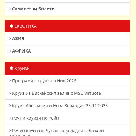
Самолетни билети
ЕКЗОТИКА
АЗИЯ
АФРИКА
Круизи
Програми с круиз по Нил 2026 г.
Круиз из Бискайския залив с MSC Virtuosa
Круиз Австралия и Нова Зеландия 26.11.2026
Речни круизи по Рейн
Речен круиз по Дунав за Коледните базари