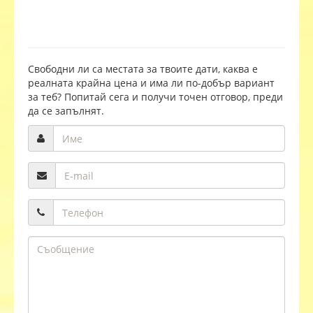
Свободни ли са местата за твоите дати, каква е
реалната крайна цена и има ли по-добър вариант
за теб? Попитай сега и получи точен отговор, преди
да се запълнят.