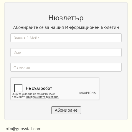
Нюзлетър
Абонирайте се за нашия Информационен Бюлетин
info@geosviat.com