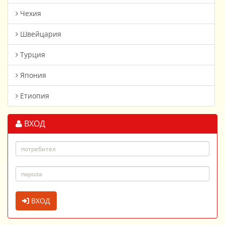
Чехия
Швейцария
Турция
Япония
Етиопия
ВХОД
ВХОД