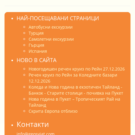
НАЙ-ПОСЕЩАВАНИ СТРАНИЦИ
Автобусни екскурзии
Турция
Самолетни екскурзии
Гърция
Испания
НОВО В САЙТА
Новогодишен речен круиз по Рейн 27.12.2026
Речен круиз по Рейн за Коледните базари
12.12.2026
Коледа и Нова година в екзотичен Тайланд -
Банкок - Старите столици - почивка на Пукет
Нова година в Пукет – Тропическият Рай на
Тайланд
Скрита Европа отблизо
Контакти
info@geosviat.com