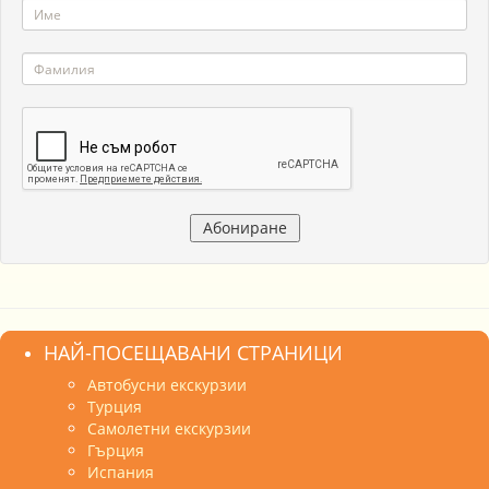
НАЙ-ПОСЕЩАВАНИ СТРАНИЦИ
Автобусни екскурзии
Турция
Самолетни екскурзии
Гърция
Испания