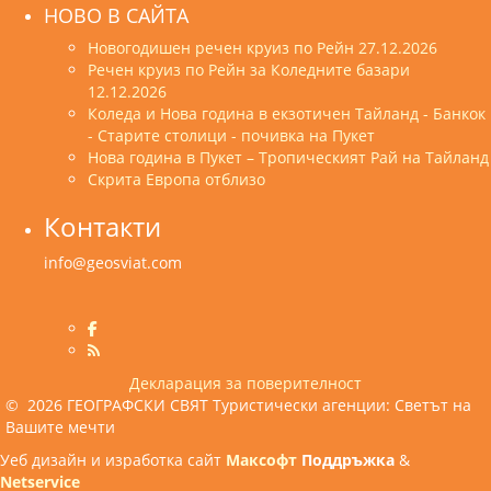
НОВО В САЙТА
Новогодишен речен круиз по Рейн 27.12.2026
Речен круиз по Рейн за Коледните базари
12.12.2026
Коледа и Нова година в екзотичен Тайланд - Банкок
- Старите столици - почивка на Пукет
Нова година в Пукет – Тропическият Рай на Тайланд
Скрита Европа отблизо
Контакти
info@geosviat.com
Декларация за поверителност
© 2026 ГЕОГРАФСКИ СВЯТ Туристически агенции: Светът на
Вашите мечти
Уеб дизайн и изработка сайт
Максофт
Поддръжка
&
Netservice