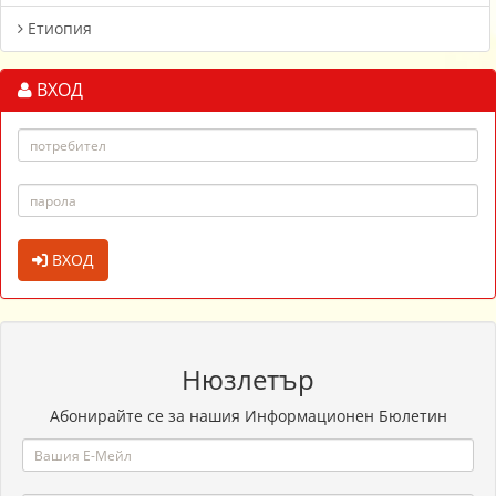
Етиопия
ВХОД
ВХОД
Нюзлетър
Абонирайте се за нашия Информационен Бюлетин