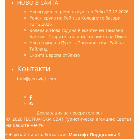
НОВО В САЙТА
Новогодишен речен круиз по Рейн 27.12.2026
Речен круиз по Рейн за Коледните базари
12.12.2026
Коледа и Нова година в екзотичен Тайланд -
Банкок - Старите столици - почивка на Пукет
Нова година в Пукет – Тропическият Рай на
Тайланд
Скрита Европа отблизо
Контакти
info@geosviat.com
Декларация за поверителност
© 2026 ГЕОГРАФСКИ СВЯТ Туристически агенции: Светът
на Вашите мечти
Уеб дизайн и изработка сайт
Максофт
Поддръжка
&