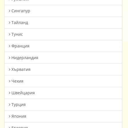
Сингапур
Тайланд
Тунис
Франция
Нидерландия
Хърватия
Чехия
Швейцария
Турция
Япония
Етиопия