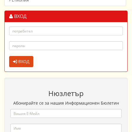
ВХОД
ВХОД
Нюзлетър
Абонирайте се за нашия Информационен Бюлетин