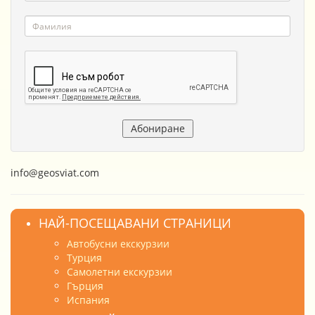
info@geosviat.com
НАЙ-ПОСЕЩАВАНИ СТРАНИЦИ
Автобусни екскурзии
Турция
Самолетни екскурзии
Гърция
Испания