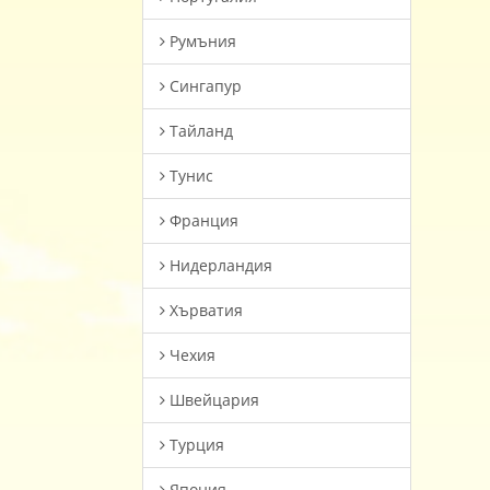
Румъния
Сингапур
Тайланд
Тунис
Франция
Нидерландия
Хърватия
Чехия
Швейцария
Турция
Япония