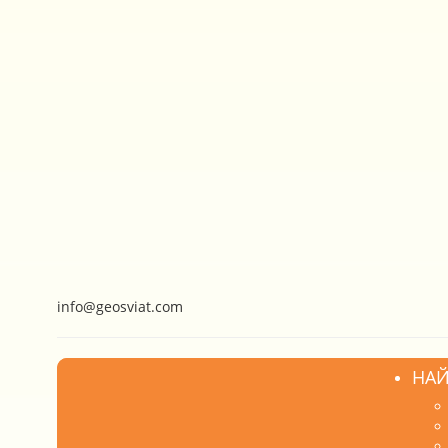
info@geosviat.com
НАЙ