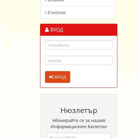
Етиопия
ВХОД
ВХОД
Нюзлетър
Абонирайте се за нашия
Информационен Бюлетин