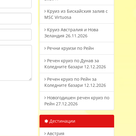
Круиз из Бискайския залив с
MSC Virtuosa
Круиз Австралия и Нова
Зеландия 26.11.2026
Речни круизи по Рейн
Речен круиз по Дунав за
Коледните базари 12.12.2026
Речен круиз по Рейн за
Коледните базари 12.12.2026
Новогодишен речен круиз по
Рейн 27.12.2026
Дестинации
Австрия