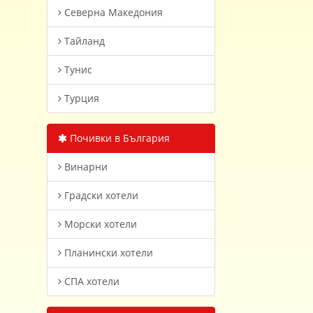
Северна Македония
Тайланд
Тунис
Турция
Почивки в България
Винарни
Градски хотели
Морски хотели
Планински хотели
СПА хотели