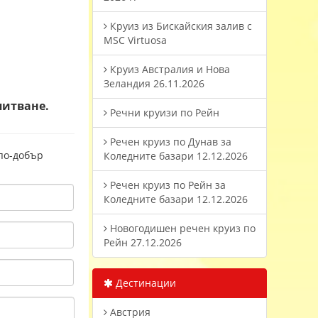
Круиз из Бискайския залив с
MSC Virtuosa
Круиз Австралия и Нова
Зеландия 26.11.2026
питване.
Речни круизи по Рейн
Речен круиз по Дунав за
 по-добър
Коледните базари 12.12.2026
Речен круиз по Рейн за
Коледните базари 12.12.2026
Новогодишен речен круиз по
Рейн 27.12.2026
Дестинации
Австрия