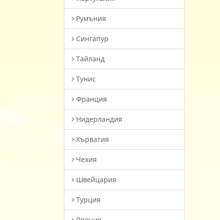
Румъния
Сингапур
Тайланд
Тунис
Франция
Нидерландия
Хърватия
Чехия
Швейцария
Турция
Япония