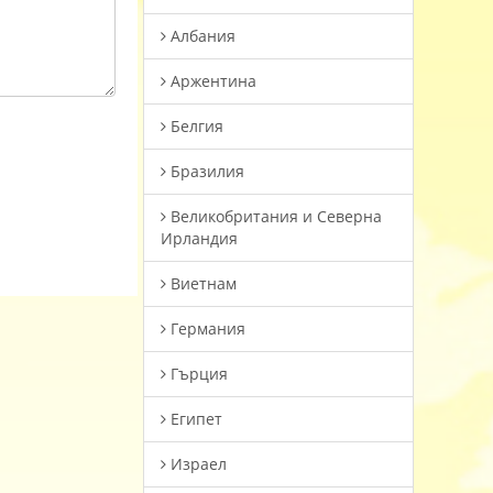
Албания
Аржентина
Белгия
Бразилия
Великобритания и Северна
Ирландия
Виетнам
Германия
Гърция
Египет
Израел