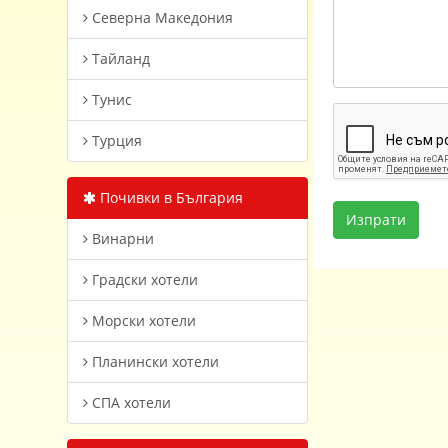
Северна Македония
Тайланд
Тунис
Турция
Почивки в България
Винарни
Градски хотели
Морски хотели
Планински хотели
СПА хотели