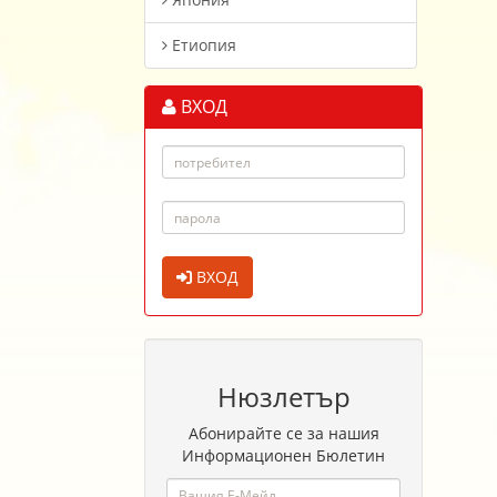
Етиопия
ВХОД
ВХОД
Нюзлетър
Абонирайте се за нашия
Информационен Бюлетин