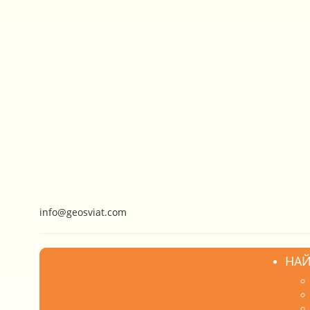
info@geosviat.com
НАЙ