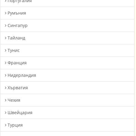
Португалия
Румъния
Сингапур
Тайланд
Тунис
Франция
Нидерландия
Хърватия
Чехия
Швейцария
Турция