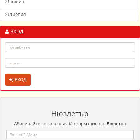
Япония
Етиопия
ВХОД
ВХОД
Нюзлетър
Абонирайте се за нашия Информационен Бюлетин