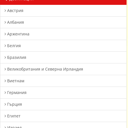
Австрия
Албания
Аржентина
Белгия
Бразилия
Великобритания и Северна Ирландия
Виетнам
Германия
Гърция
Египет
Израел