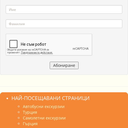
НАЙ-ПОСЕЩАВАНИ СТРАНИЦИ
Автобусни екскурзии
Турция
Самолетни екскурзии
Гърция