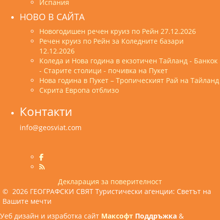
Испания
НОВО В САЙТА
Новогодишен речен круиз по Рейн 27.12.2026
Речен круиз по Рейн за Коледните базари
12.12.2026
Коледа и Нова година в екзотичен Тайланд - Банкок
- Старите столици - почивка на Пукет
Нова година в Пукет – Тропическият Рай на Тайланд
Скрита Европа отблизо
Контакти
info@geosviat.com
Декларация за поверителност
© 2026 ГЕОГРАФСКИ СВЯТ Туристически агенции: Светът на
Вашите мечти
Уеб дизайн и изработка сайт
Максофт
Поддръжка
&