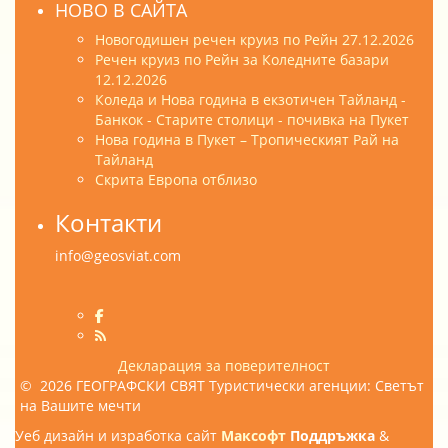
НОВО В САЙТА
Новогодишен речен круиз по Рейн 27.12.2026
Речен круиз по Рейн за Коледните базари
12.12.2026
Коледа и Нова година в екзотичен Тайланд -
Банкок - Старите столици - почивка на Пукет
Нова година в Пукет – Тропическият Рай на
Тайланд
Скрита Европа отблизо
Контакти
info@geosviat.com
Декларация за поверителност
© 2026 ГЕОГРАФСКИ СВЯТ Туристически агенции: Светът
на Вашите мечти
Уеб дизайн и изработка сайт
Максофт
Поддръжка
&