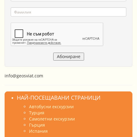
info@geosviat.com
НАЙ-ПОСЕЩАВАНИ СТРАНИЦИ
Автобусни екскурзии
Турция
Самолетни екскурзии
Гърция
Испания