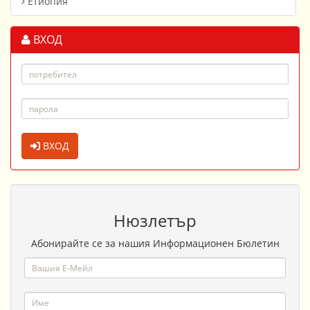
Етиопия
ВХОД
ВХОД
Нюзлетър
Абонирайте се за нашия Информационен Бюлетин