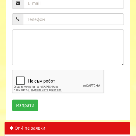
On-line заявки