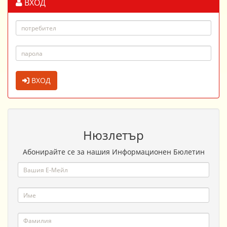
ВХОД
ВХОД
Нюзлетър
Абонирайте се за нашия Информационен Бюлетин