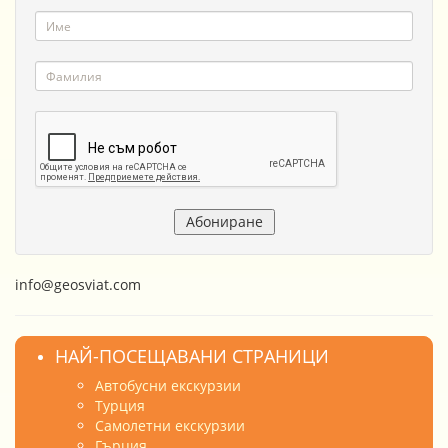
info@geosviat.com
НАЙ-ПОСЕЩАВАНИ СТРАНИЦИ
Автобусни екскурзии
Турция
Самолетни екскурзии
Гърция