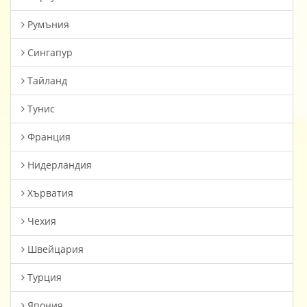
Румъния
Сингапур
Тайланд
Тунис
Франция
Нидерландия
Хърватия
Чехия
Швейцария
Турция
Япония