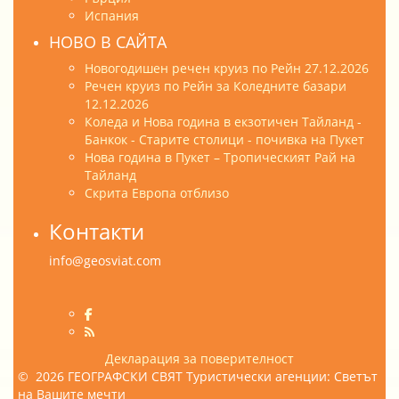
Испания
НОВО В САЙТА
Новогодишен речен круиз по Рейн 27.12.2026
Речен круиз по Рейн за Коледните базари
12.12.2026
Коледа и Нова година в екзотичен Тайланд -
Банкок - Старите столици - почивка на Пукет
Нова година в Пукет – Тропическият Рай на
Тайланд
Скрита Европа отблизо
Контакти
info@geosviat.com
Декларация за поверителност
© 2026 ГЕОГРАФСКИ СВЯТ Туристически агенции: Светът
на Вашите мечти