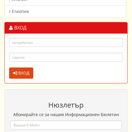
Етиопия
ВХОД
ВХОД
Нюзлетър
Абонирайте се за нашия Информационен Бюлетин