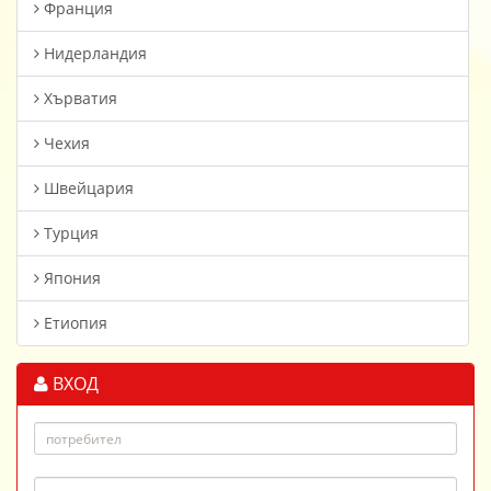
Франция
Нидерландия
Хърватия
Чехия
Швейцария
Турция
Япония
Етиопия
ВХОД