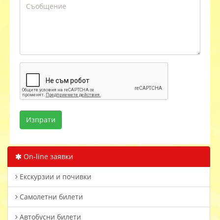
On-line заявки
Екскурзии и почивки
Самолетни билети
Автобусни билети