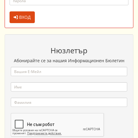
ВХОД
Нюзлетър
Абонирайте се за нашия Информационен Бюлетин