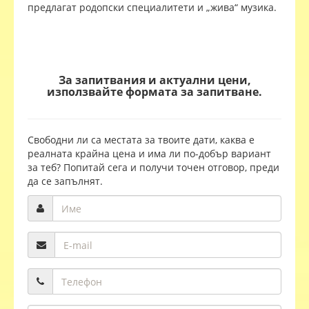
предлагат родопски специалитети и „жива“ музика.
За запитвания и актуални цени,
използвайте формата за запитване.
Свободни ли са местата за твоите дати, каква е
реалната крайна цена и има ли по-добър вариант
за теб? Попитай сега и получи точен отговор, преди
да се запълнят.