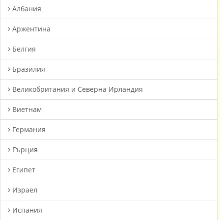
Албания
Аржентина
Белгия
Бразилия
Великобритания и Северна Ирландия
Виетнам
Германия
Гърция
Египет
Израел
Испания