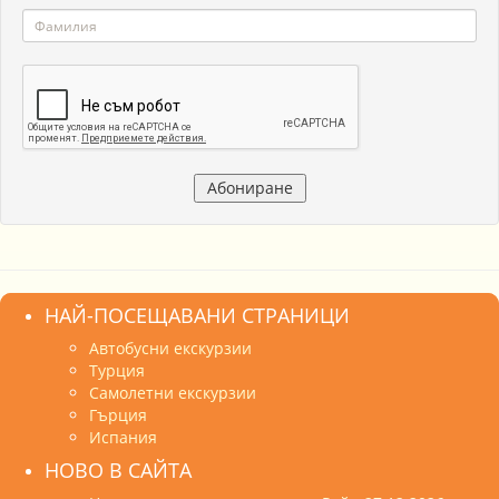
НАЙ-ПОСЕЩАВАНИ СТРАНИЦИ
Автобусни екскурзии
Турция
Самолетни екскурзии
Гърция
Испания
НОВО В САЙТА