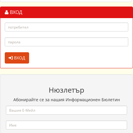
ВХОД
ВХОД
Нюзлетър
Абонирайте се за нашия Информационен Бюлетин