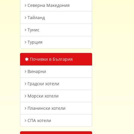
Северна Македония
Тайланд
Тунис
Турция
Почивки в България
Винарни
Градски хотели
Морски хотели
Планински хотели
СПА хотели