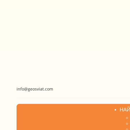
info@geosviat.com
НАЙ