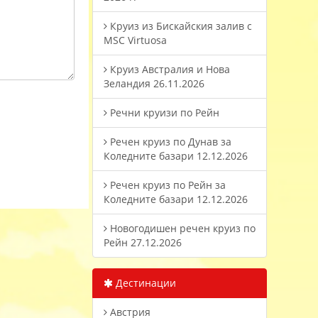
Круиз из Бискайския залив с
MSC Virtuosa
Круиз Австралия и Нова
Зеландия 26.11.2026
Речни круизи по Рейн
Речен круиз по Дунав за
Коледните базари 12.12.2026
Речен круиз по Рейн за
Коледните базари 12.12.2026
Новогодишен речен круиз по
Рейн 27.12.2026
Дестинации
Австрия