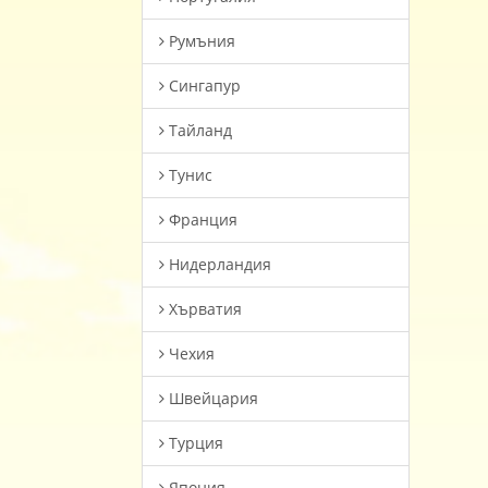
Румъния
Сингапур
Тайланд
Тунис
Франция
Нидерландия
Хърватия
Чехия
Швейцария
Турция
Япония