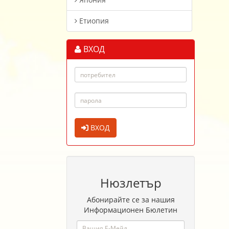
Етиопия
ВХОД
ВХОД
Нюзлетър
Абонирайте се за нашия
Информационен Бюлетин