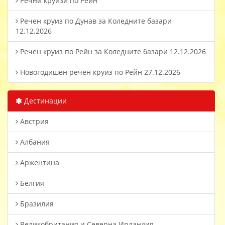
Речни круизи по Рейн
Речен круиз по Дунав за Коледните базари
12.12.2026
Речен круиз по Рейн за Коледните базари 12.12.2026
Новогодишен речен круиз по Рейн 27.12.2026
Дестинации
Австрия
Албания
Аржентина
Белгия
Бразилия
Великобритания и Северна Ирландия