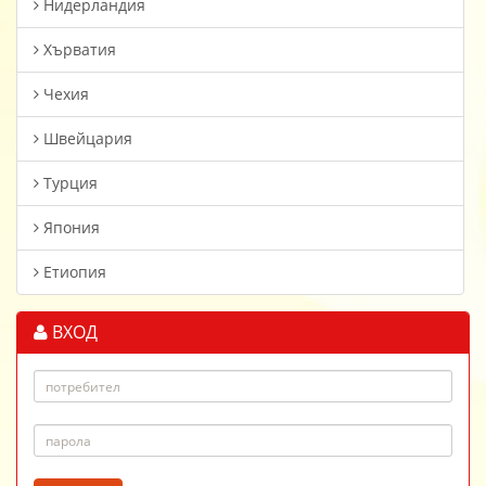
Нидерландия
Хърватия
Чехия
Швейцария
Турция
Япония
Етиопия
ВХОД