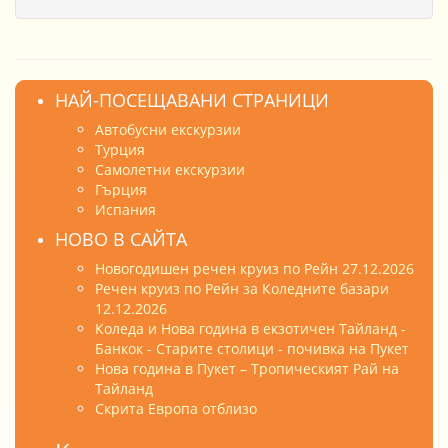
НАЙ-ПОСЕЩАВАНИ СТРАНИЦИ
Автобусни екскурзии
Турция
Самолетни екскурзии
Гърция
Испания
НОВО В САЙТА
Новогодишен речен круиз по Рейн 27.12.2026
Речен круиз по Рейн за Коледните базари
12.12.2026
Коледа и Нова година в екзотичен Тайланд -
Банкок - Старите столици - почивка на Пукет
Нова година в Пукет – Тропическият Рай на
Тайланд
Скрита Европа отблизо