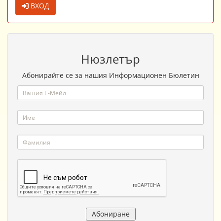
ВХОД
Нюзлетър
Абонирайте се за нашия Информационен Бюлетин