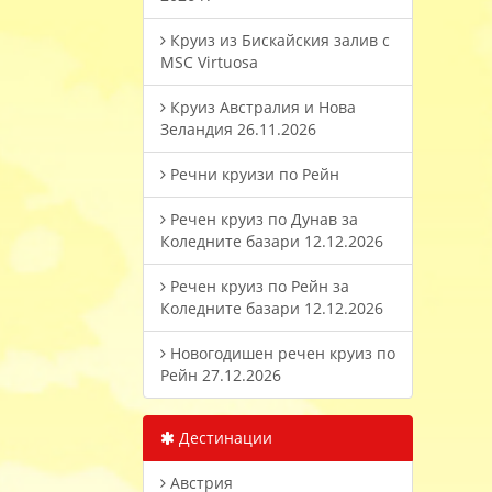
Круиз из Бискайския залив с
MSC Virtuosa
Круиз Австралия и Нова
Зеландия 26.11.2026
Речни круизи по Рейн
Речен круиз по Дунав за
Коледните базари 12.12.2026
Речен круиз по Рейн за
Коледните базари 12.12.2026
Новогодишен речен круиз по
Рейн 27.12.2026
Дестинации
Австрия