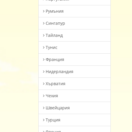
Румъния
Сингапур
Тайланд
Тунис
Франция
Нидерландия
Хърватия
Чехия
Швейцария
Турция
Япония