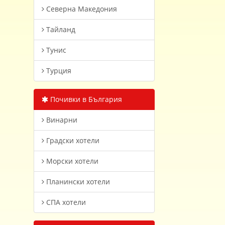
Северна Македония
Тайланд
Тунис
Турция
Почивки в България
Винарни
Градски хотели
Морски хотели
Планински хотели
СПА хотели