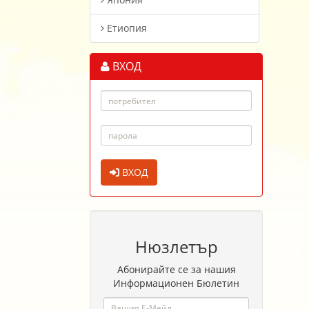
Етиопия
ВХОД
ВХОД
Нюзлетър
Абонирайте се за нашия
Информационен Бюлетин