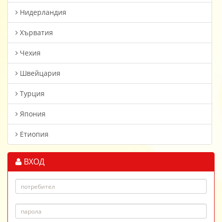
Нидерландия
Хърватия
Чехия
Швейцария
Турция
Япония
Етиопия
ВХОД