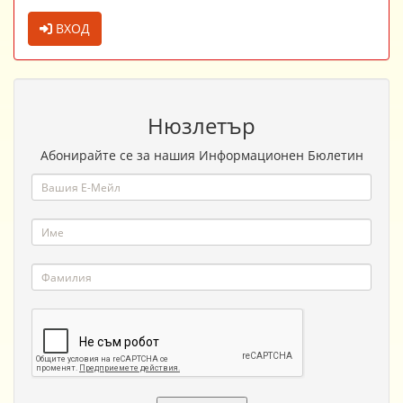
ВХОД
Нюзлетър
Абонирайте се за нашия Информационен Бюлетин