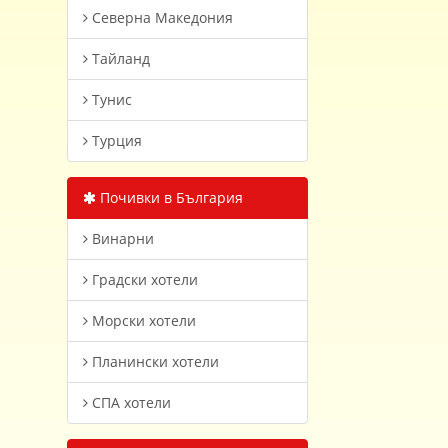
Северна Македония
Тайланд
Тунис
Турция
Почивки в България
Винарни
Градски хотели
Морски хотели
Планински хотели
СПА хотели