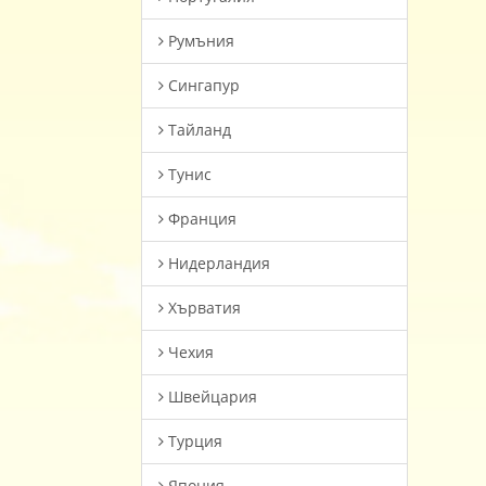
Румъния
Сингапур
Тайланд
Тунис
Франция
Нидерландия
Хърватия
Чехия
Швейцария
Турция
Япония