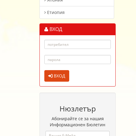
Етиопия
ВХОД
ВХОД
Нюзлетър
Абонирайте се за нашия
Информационен Бюлетин