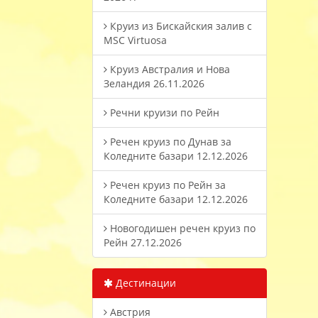
Круиз из Бискайския залив с
MSC Virtuosa
Круиз Австралия и Нова
Зеландия 26.11.2026
Речни круизи по Рейн
Речен круиз по Дунав за
Коледните базари 12.12.2026
Речен круиз по Рейн за
Коледните базари 12.12.2026
Новогодишен речен круиз по
Рейн 27.12.2026
Дестинации
Австрия