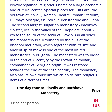
Ottomans. It was only during the Revival Period that
Plovdiv regained its glorious name of a large economic
and cultural center. Special places for visits are: the
old town of Plovdiv, Roman Theatre, Roman Stadium,
Djumaya Mosque, Church "St. Konstantine and Elena".
The second largest Bulgarian monastery - Bachkovo
cloister, lies in the valley of the Chepelare, about 25
km to the south of the town of Plovdiv. On all sides,
the monastery is surrounded by the hills of the
Rhodopi mountain, which together with its size and
ancient spirit make is one of the most visited
monasteries in Bulgaria. The monastery was founded
in the end of XI centyry by the Byzantine military
commander of Georgian origin. It was restored
towards the end of the 15th century. The monastery
also has its own museum which holds rare religious
items of different times.
One day tour to Plovdiv and Bachkovo
Price
Monastery
54
Price per person
EUR