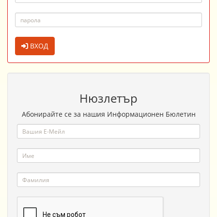
ВХОД
Нюзлетър
Абонирайте се за нашия Информационен Бюлетин