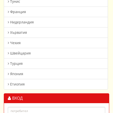
Тунис
Франция
Нидерландия
Хърватия
Чехия
Швейцария
Турция
Япония
Етиопия
ВХОД