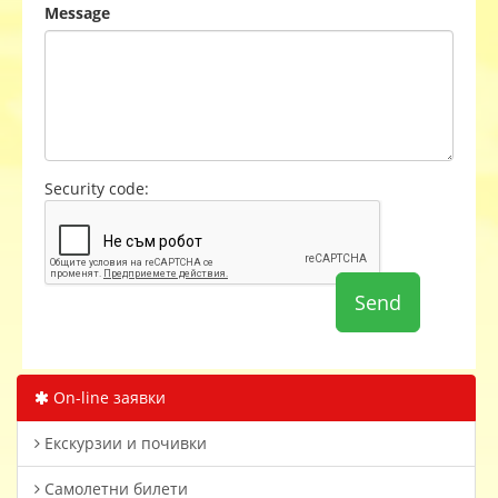
Message
Security code:
On-line заявки
Екскурзии и почивки
Самолетни билети