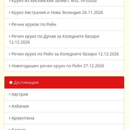
Круиз из Бискайския залив с MSC Virtuosa
Круиз Австралия и Нова Зеландия 26.11.2026
Речни круизи по Рейн
Речен круиз по Дунав за Коледните базари
12.12.2026
Речен круиз по Рейн за Коледните базари 12.12.2026
Новогодишен речен круиз по Рейн 27.12.2026
Дестинации
Австрия
Албания
Аржентина
Белгия