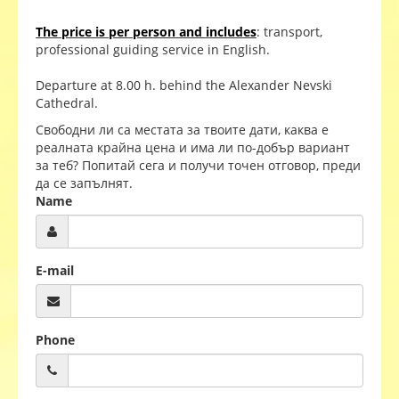
The price is per person and includes
: transport,
professional guiding service in English.
Departure at 8.00 h. behind the Alexander Nevski
Cathedral.
Свободни ли са местата за твоите дати, каква е
реалната крайна цена и има ли по-добър вариант
за теб? Попитай сега и получи точен отговор, преди
да се запълнят.
Name
E-mail
Phone