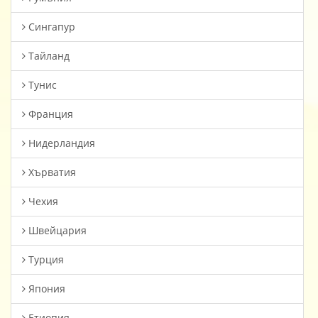
Сингапур
Тайланд
Тунис
Франция
Нидерландия
Хърватия
Чехия
Швейцария
Турция
Япония
Етиопия