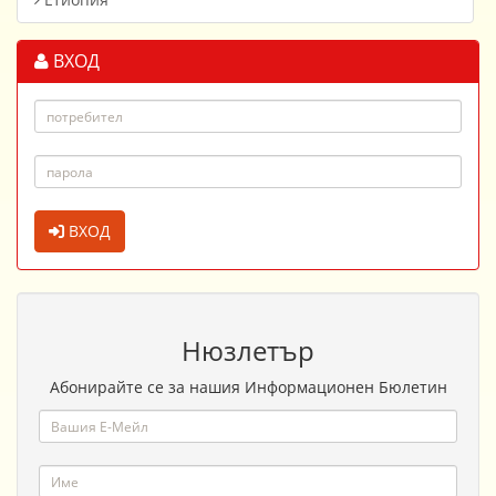
ВХОД
ВХОД
Нюзлетър
Абонирайте се за нашия Информационен Бюлетин