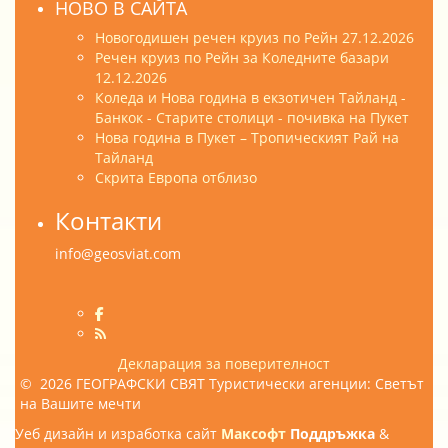
НОВО В САЙТА
Новогодишен речен круиз по Рейн 27.12.2026
Речен круиз по Рейн за Коледните базари
12.12.2026
Коледа и Нова година в екзотичен Тайланд -
Банкок - Старите столици - почивка на Пукет
Нова година в Пукет – Тропическият Рай на
Тайланд
Скрита Европа отблизо
Контакти
info@geosviat.com
Декларация за поверителност
© 2026 ГЕОГРАФСКИ СВЯТ Туристически агенции: Светът
на Вашите мечти
Уеб дизайн и изработка сайт
Максофт
Поддръжка
&