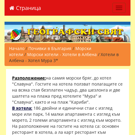
Страница
Toggle 
Начало
/
Почивки в България
/
Морски
хотели
/
Морски хотели - Хотели в Албена
/ Хотели в
Албена - Хотел Мура 3*
Разположение:
на самия морски бряг, до хотел
"Славуна". Гостите на хотела ползват полагащите се
на всяка стая безплатен чадър, два шезлонга и две
шалтета на плажа пред хотелите "Мура" и
"Славуна", както и на плаж "Кариби".
В хотела:
186 двойни и единични стаи с изглед
море или парк, 14 малки апартамента с изглед към
морето, 2 големи апартамента с изглед към морето.
На разположение на гостите на хотела са: основен
ресторант в хотела, а ла карт ресторант към