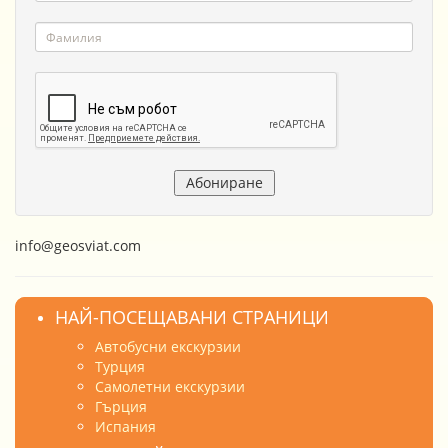
info@geosviat.com
НАЙ-ПОСЕЩАВАНИ СТРАНИЦИ
Автобусни екскурзии
Турция
Самолетни екскурзии
Гърция
Испания