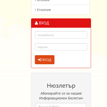
Етиопия
ВХОД
ВХОД
Нюзлетър
Абонирайте се за нашия
Информационен Бюлетин