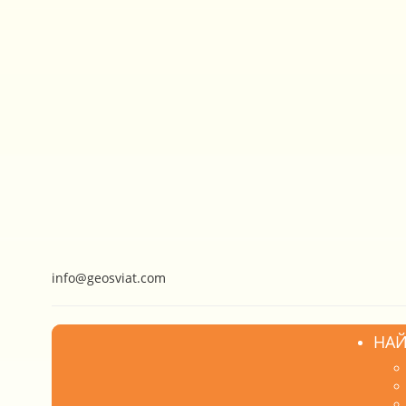
info@geosviat.com
НАЙ