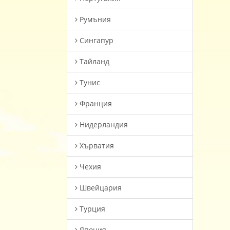
Румъния
Сингапур
Тайланд
Тунис
Франция
Нидерландия
Хърватия
Чехия
Швейцария
Турция
Япония