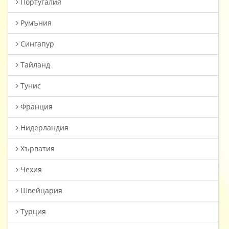
Португалия
Румъния
Сингапур
Тайланд
Тунис
Франция
Нидерландия
Хърватия
Чехия
Швейцария
Турция