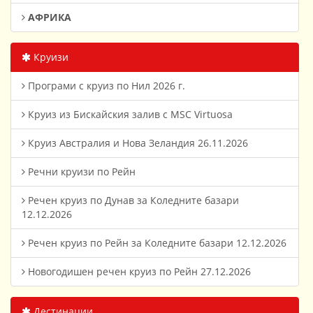
АФРИКА
Круизи
Програми с круиз по Нил 2026 г.
Круиз из Бискайския залив с MSC Virtuosa
Круиз Австралия и Нова Зеландия 26.11.2026
Речни круизи по Рейн
Речен круиз по Дунав за Коледните базари
12.12.2026
Речен круиз по Рейн за Коледните базари 12.12.2026
Новогодишен речен круиз по Рейн 27.12.2026
Дестинации