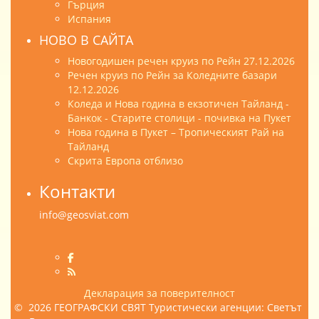
Гърция
Испания
НОВО В САЙТА
Новогодишен речен круиз по Рейн 27.12.2026
Речен круиз по Рейн за Коледните базари
12.12.2026
Коледа и Нова година в екзотичен Тайланд -
Банкок - Старите столици - почивка на Пукет
Нова година в Пукет – Тропическият Рай на
Тайланд
Скрита Европа отблизо
Контакти
info@geosviat.com
Декларация за поверителност
© 2026 ГЕОГРАФСКИ СВЯТ Туристически агенции: Светът