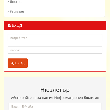
Япония
Етиопия
ВХОД
ВХОД
Нюзлетър
Абонирайте се за нашия Информационен Бюлетин