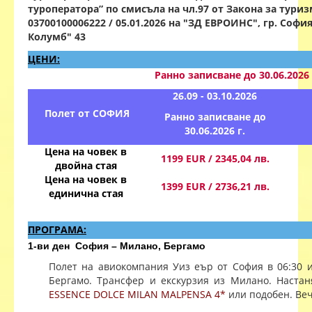
туроператора” по смисъла на чл.97 от Закона за туриз
03700100006222 / 05.01.2026 на "ЗД ЕВРОИНС", гр. Софи
Колумб" 43
ЦЕНИ:
Ранно записване до 30.06.2026 
26.09 - 03.10.2026
Полет от СОФИЯ
Ранно записване до
30.06.2026 г.
Цена на човек в
1199 EUR / 2345,04 лв.
двойна стая
Цена на човек в
1399 EUR / 2736,21 лв.
единична стая
ПРОГРАМА:
1-ви ден София – Милано, Бергамо
Полет на авиокомпания Уиз еър от София в 06:30 и
Бергамо. Трансфер и екскурзия из Милано. Наста
ESSENCE DOLCE MILAN MALPENSA 4*
или подобен. Веч