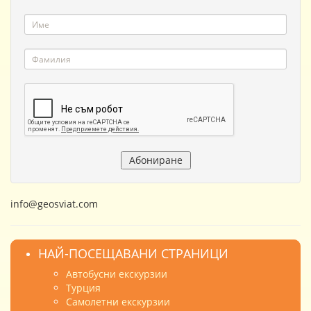
info@geosviat.com
НАЙ-ПОСЕЩАВАНИ СТРАНИЦИ
Автобусни екскурзии
Турция
Самолетни екскурзии