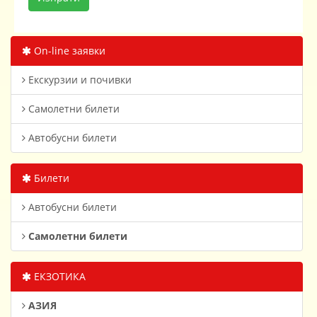
On-line заявки
Екскурзии и почивки
Самолетни билети
Автобусни билети
Билети
Автобусни билети
Самолетни билети
ЕКЗОТИКА
АЗИЯ